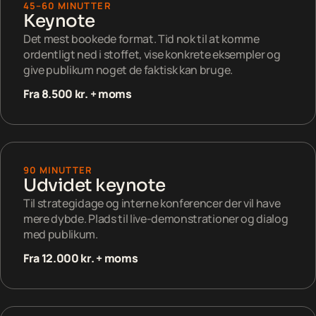
45–60 MINUTTER
Keynote
Det mest bookede format. Tid nok til at komme
ordentligt ned i stoffet, vise konkrete eksempler og
give publikum noget de faktisk kan bruge.
Fra 8.500 kr. + moms
90 MINUTTER
Udvidet keynote
Til strategidage og interne konferencer der vil have
mere dybde. Plads til live-demonstrationer og dialog
med publikum.
Fra 12.000 kr. + moms