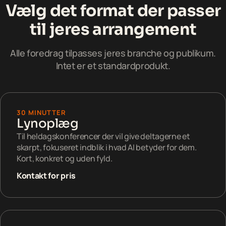
Vælg det format der passer
til jeres arrangement
Alle foredrag tilpasses jeres branche og publikum.
Intet er et standardprodukt.
30 MINUTTER
Lynoplæg
Til heldagskonferencer der vil give deltagerne et
skarpt, fokuseret indblik i hvad AI betyder for dem.
Kort, konkret og uden fyld.
Kontakt for pris