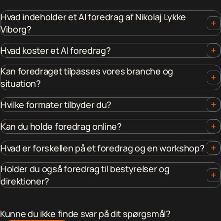
Hvad indeholder et AI foredrag af Nikolaj Lykke
+
Viborg?
+
Hvad koster et AI foredrag?
Kan foredraget tilpasses vores branche og
+
situation?
+
Hvilke formater tilbyder du?
+
Kan du holde foredrag online?
+
Hvad er forskellen på et foredrag og en workshop?
Holder du også foredrag til bestyrelser og
+
direktioner?
Kunne du ikke finde svar på dit spørgsmål?