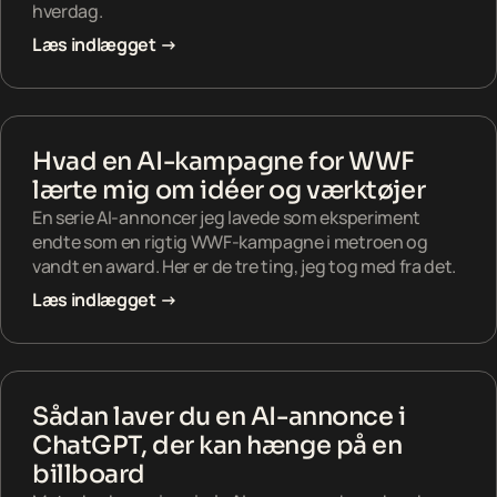
hverdag.
Læs indlægget →
Hvad en AI-kampagne for WWF
lærte mig om idéer og værktøjer
En serie AI-annoncer jeg lavede som eksperiment
endte som en rigtig WWF-kampagne i metroen og
vandt en award. Her er de tre ting, jeg tog med fra det.
Læs indlægget →
Sådan laver du en AI-annonce i
ChatGPT, der kan hænge på en
billboard