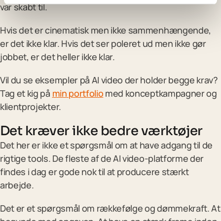
var skabt til.
Hvis det er cinematisk men ikke sammenhængende,
er det ikke klar. Hvis det ser poleret ud men ikke gør
jobbet, er det heller ikke klar.
Vil du se eksempler på AI video der holder begge krav?
Tag et kig på
min portfolio
med konceptkampagner og
klientprojekter.
Det kræver ikke bedre værktøjer
Det her er ikke et spørgsmål om at have adgang til de
rigtige tools. De fleste af de AI video-platforme der
findes i dag er gode nok til at producere stærkt
arbejde.
Det er et spørgsmål om rækkefølge og dømmekraft. At