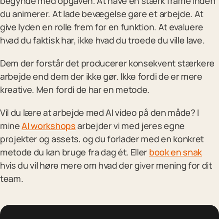
begynde med opgaven. At have en stærk frame inden
du animerer. At lade bevægelse gøre et arbejde. At
give lyden en rolle frem for en funktion. At evaluere
hvad du faktisk har, ikke hvad du troede du ville lave.
Dem der forstår det producerer konsekvent stærkere
arbejde end dem der ikke gør. Ikke fordi de er mere
kreative. Men fordi de har en metode.
Vil du lære at arbejde med AI video på den måde? I
mine
AI workshops
arbejder vi med jeres egne
projekter og assets, og du forlader med en konkret
metode du kan bruge fra dag ét. Eller
book en snak
hvis du vil høre mere om hvad der giver mening for dit
team.