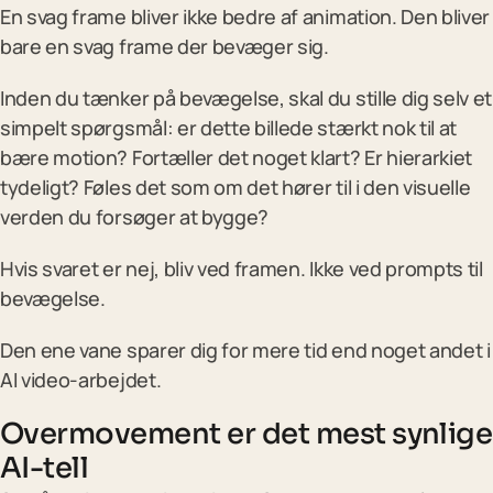
En svag frame bliver ikke bedre af animation. Den bliver
bare en svag frame der bevæger sig.
Inden du tænker på bevægelse, skal du stille dig selv et
simpelt spørgsmål: er dette billede stærkt nok til at
bære motion? Fortæller det noget klart? Er hierarkiet
tydeligt? Føles det som om det hører til i den visuelle
verden du forsøger at bygge?
Hvis svaret er nej, bliv ved framen. Ikke ved prompts til
bevægelse.
Den ene vane sparer dig for mere tid end noget andet i
AI video-arbejdet.
Overmovement er det mest synlige
AI-tell