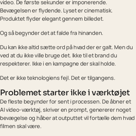
↗
video. De første sekunder er imponerende.
Gratis online guide til Claude
Bevægelsen er flydende. Lyset er cinematisk.
Produktet flyder elegant gennem billedet.
Og så begynder det at falde fra hinanden.
Du kan ikke altid sætte ord på hvad der er galt. Men du
ved at du ikke ville bruge det. Ikke til et brand du
respekterer. Ikke i en kampagne der skal holde.
Det er ikke teknologiens fejl. Det er tilgangens.
Problemet starter ikke i værktøjet
De fleste begynder for sent i processen. De åbner et
AI video-værktøj, skriver en prompt, genererer noget
bevægelse og håber at outputtet vil fortælle dem hvad
filmen skal være.