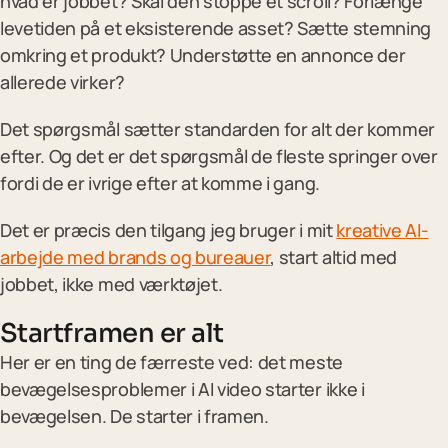
hvad er jobbet? Skal den stoppe et scroll? Forlænge
levetiden på et eksisterende asset? Sætte stemning
omkring et produkt? Understøtte en annonce der
allerede virker?
Det spørgsmål sætter standarden for alt der kommer
efter. Og det er det spørgsmål de fleste springer over
fordi de er ivrige efter at komme i gang.
Det er præcis den tilgang jeg bruger i mit
kreative AI-
arbejde med brands og bureauer
, start altid med
jobbet, ikke med værktøjet.
Startframen er alt
Her er en ting de færreste ved: det meste
bevægelsesproblemer i AI video starter ikke i
bevægelsen. De starter i framen.