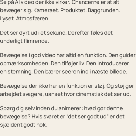
Se på AI video der ikke virker. Chancerne er at alt
bevæger sig. Kameraet. Produktet. Baggrunden.
Lyset. Atmosfæren.
Det ser dyrt ud i et sekund. Derefter føles det
underligt flimrende.
Bevægelse i god video har altid en funktion. Den guider
opmærksomheden. Den tilføjer liv. Den introducerer
en stemning. Den bærer seeren ind i næste billede.
Bevægelse der ikke har en funktion er støj. Og støj gør
arbejdet svagere, uanset hvor cinematisk det ser ud.
Spørg dig selv inden du animerer: hvad gør denne
bevægelse? Hvis svaret er “det ser godt ud” er det
sjældent godt nok.