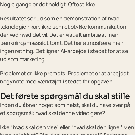
Nogle gange er det heldigt. Oftest ikke.
Resultatet ser ud som en demonstration af hvad
teknologien kan, ikke som et stykke kommunikation
der ved hvad det vil. Det er visuelt ambitiøst men
tænkningsmæssigt tomt. Det har atmosfære men
ingen retning. Det ligner AI-arbejde i stedet for at se
ud som marketing.
Problemet er ikke prompts. Problemet er at arbejdet
begyndte med værktøjet i stedet for opgaven.
Det første spørgsmål du skal stille
Inden du åbner noget som helst, skal du have svar på
ét spørgsmål: hvad skal denne video gøre?
Ikke “hvad skal den vise” eller “hvad skal den ligne.” Men