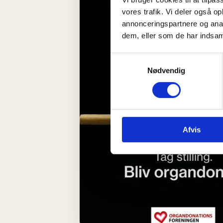
vores trafik. Vi deler også 
annonceringspartnere og anal
dem, eller som de har indsaml
Samtykkevalg
Nødvendig
Afvis