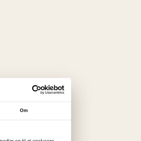
Om
 medier og til at analysere