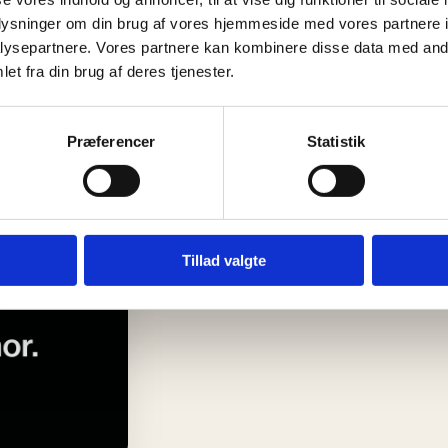
oplysninger om din brug af vores hjemmeside med vores partnere i
ysepartnere. Vores partnere kan kombinere disse data med andr
et fra din brug af deres tjenester.
Præferencer
Statistik
Tillad valgte