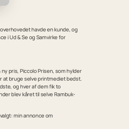
eg overhovedet havde en kunde, og
e i Ud & Se og Samvirke for
ny pris, Piccolo Prisen, som hylder
 at bruge selve printmediet bedst.
ste, og hver af dem fik to
der blev kåret til selve Rambuk-
dvalgt: min annonce om