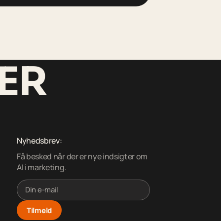
HER
Nyhedsbrev:
Få besked når der er nye indsigter om
AI i marketing.
Tilmeld