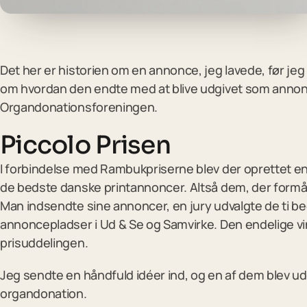
Det her er historien om en annonce, jeg lavede, før j
om hvordan den endte med at blive udgivet som annonc
Organdonationsforeningen.
Piccolo Prisen
I forbindelse med Rambukpriserne blev der oprettet en 
de bedste danske printannoncer. Altså dem, der formår
Man indsendte sine annoncer, en jury udvalgte de ti bed
annoncepladser i Ud & Se og Samvirke. Den endelige vin
prisuddelingen.
Jeg sendte en håndfuld idéer ind, og en af dem blev u
organdonation.